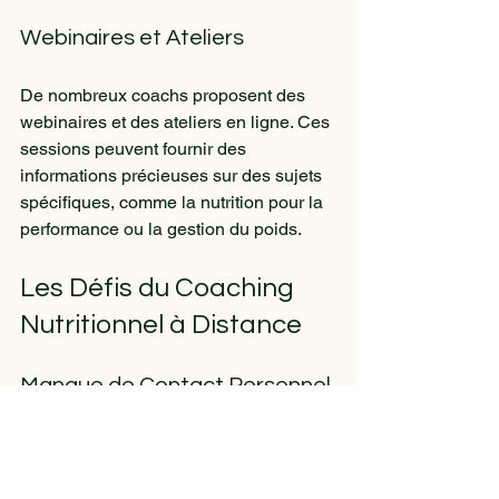
Webinaires et Ateliers
De nombreux coachs proposent des 
webinaires et des ateliers en ligne. Ces 
sessions peuvent fournir des 
informations précieuses sur des sujets 
spécifiques, comme la nutrition pour la 
performance ou la gestion du poids.
Les Défis du Coaching 
Nutritionnel à Distance
Manque de Contact Personnel
L'un des principaux défis du coaching à 
distance est le manque de contact 
personnel. Cela peut rendre difficile la 