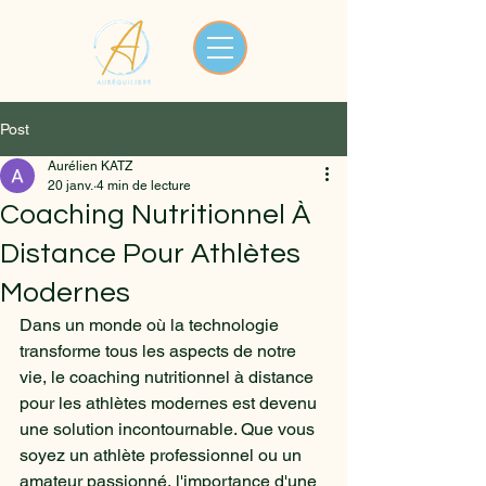
Post
Aurélien KATZ
20 janv.
4 min de lecture
Coaching Nutritionnel À
Distance Pour Athlètes
Modernes
Dans un monde où la technologie 
transforme tous les aspects de notre 
vie, le coaching nutritionnel à distance 
pour les athlètes modernes est devenu 
une solution incontournable. Que vous 
soyez un athlète professionnel ou un 
amateur passionné, l'importance d'une 